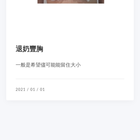
退奶豐胸
一般是希望儘可能能留住大小
2021 / 01 / 01