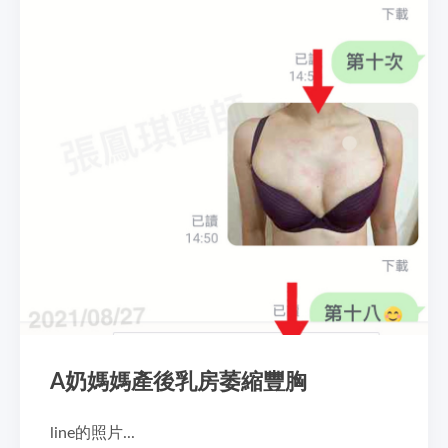
A奶媽媽產後乳房萎縮豐胸
line的照片...