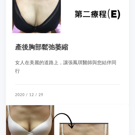
產後胸部鬆弛萎縮
女人在美麗的道路上，讓張鳳琪醫師與您結伴同
行
2020 / 12 / 29